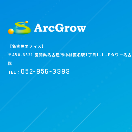
【名古屋オフィス】
〒450-6321 愛知県名古屋市中村区名駅1丁目1-1 JPタワー名古
階
052-856-3383
TEL：