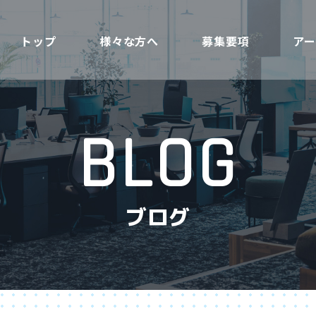
トップ
様々な方へ
募集要項
ア
BLOG
ブログ