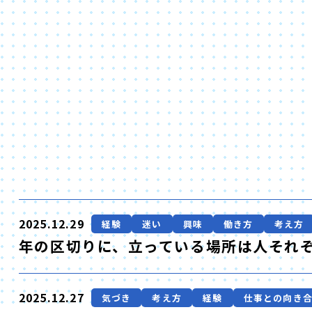
2025.12.29
経験
迷い
興味
働き方
考え方
年の区切りに、立っている場所は人それ
2025.12.27
気づき
考え方
経験
仕事との向き