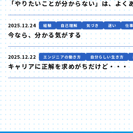
「やりたいことが分からない」は、よく
2025.12.24
経験
自己理解
気づき
迷い
仕
今なら、分かる気がする
2025.12.22
エンジニアの働き方
自分らしい生き方
キャリアに正解を求めがちだけど・・・