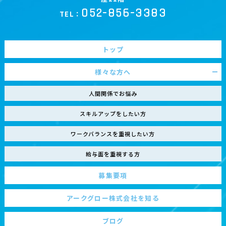
052-856-3383
TEL：
トップ
様々な方へ
人間関係でお悩み
スキルアップをしたい方
ワークバランスを重視したい方
給与面を重視する方
募集要項
アークグロー株式会社を知る
ブログ