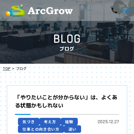
BLOG
ブログ
TOP
ブログ
「やりたいことが分からない」は、よくあ
る状態かもしれない
気づき
考え方
経験
2025.12.27
仕事との向き合い方
迷い