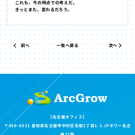
これも、今の時点での考えだ。
きっとまた、変わるだろう。
前へ
一覧へ戻る
次へ
【名古屋オフィス】
〒450-6321 愛知県名古屋市中村区名駅1丁目1-1 JPタワー名古
屋21階