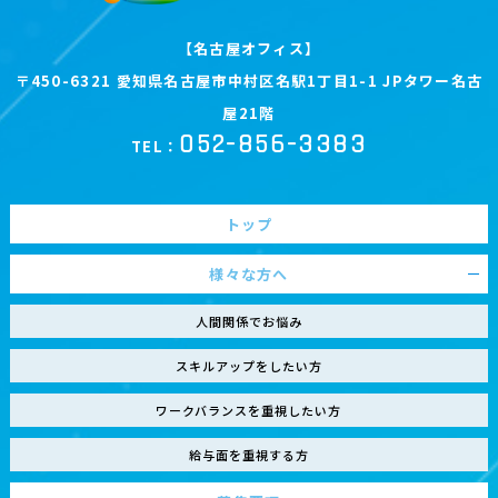
【名古屋オフィス】
〒450-6321 愛知県名古屋市中村区名駅1丁目1-1 JPタワー名古
屋21階
052-856-3383
TEL：
トップ
様々な方へ
人間関係でお悩み
スキルアップをしたい方
ワークバランスを重視したい方
給与面を重視する方