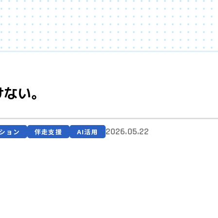
けない。
2026.05.22
ション
伴走支援
AI活用