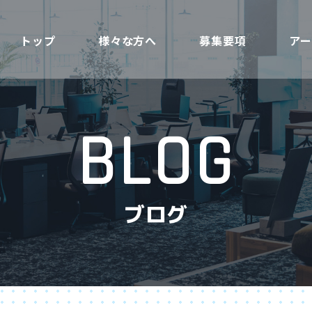
トップ
様々な方へ
募集要項
ア
BLOG
ブログ