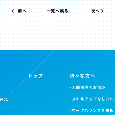
前へ
一覧へ戻る
次へ
トップ
様々な方へ
-
人間関係でお悩み
-
スキルアップをしたい
屋21
-
ワークバランスを重視