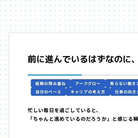
前に進んでいるはずなのに
経験の積み重ね
アークグロー
焦らない働き
自分のペース
キャリアの考え方
仕事の向き
忙しい毎日を過ごしていると、
「ちゃんと進めているのだろうか」と感じる