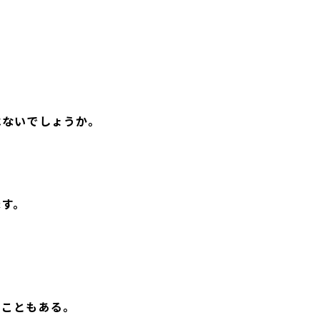
はないでしょうか。
ます。
うこともある。