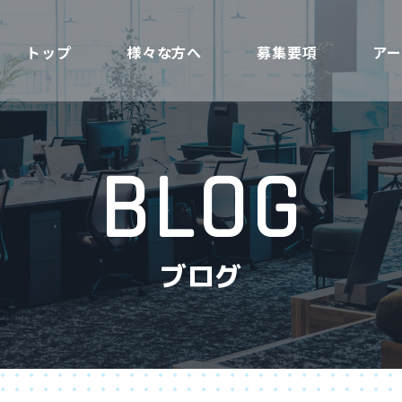
トップ
様々な方へ
募集要項
ア
BLOG
ブログ