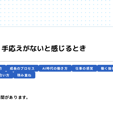
、手応えがないと感じるとき
方
成長のプロセス
AI時代の働き方
仕事の感覚
働く価
合い方
積み重ね
瞬間があります。