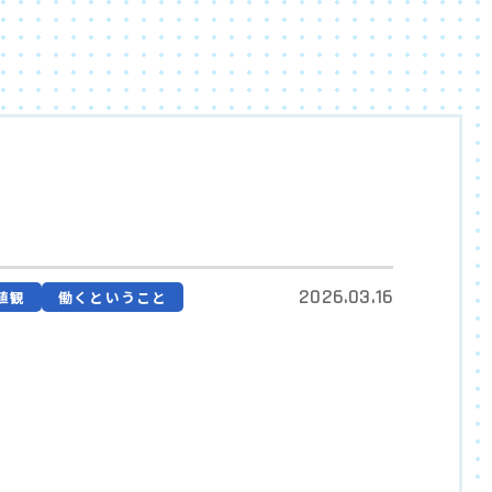
2026.03.16
値観
働くということ