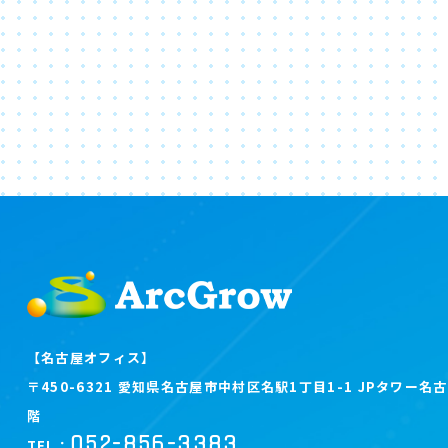
【名古屋オフィス】
〒450-6321 愛知県名古屋市中村区名駅1丁目1-1 JPタワー名古
階
052-856-3383
TEL：